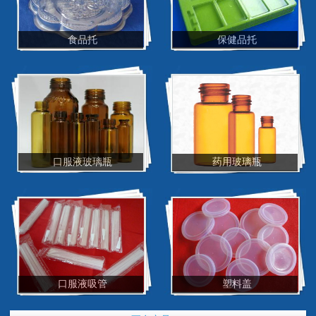
食品托
保健品托
口服液玻璃瓶
药用玻璃瓶
口服液吸管
塑料盖